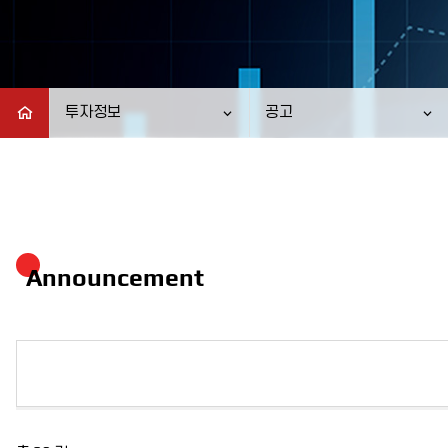
투자정보
공고
Announcement