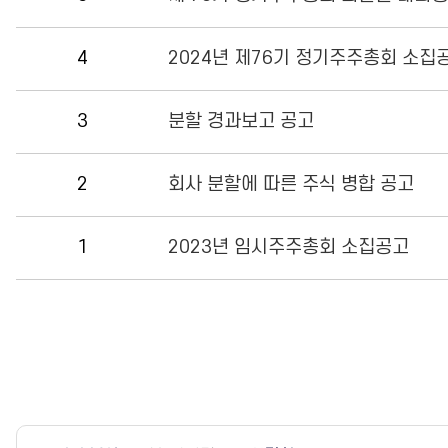
4
2024년 제76기 정기주주총회 소집
3
분할 경과보고 공고
2
회사 분할에 따른 주식 병합 공고
1
2023년 임시주주총회 소집공고