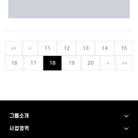
<<
<
11
12
13
14
15
>
>>
16
17
18
19
20
그룹소개
사업영역