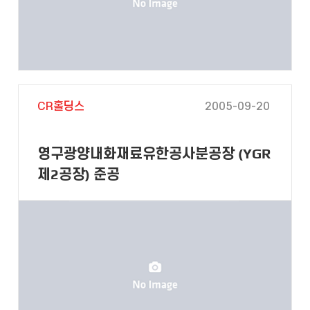
CR홀딩스
2005-09-20
영구광양내화재료유한공사분공장 (YGR
제2공장) 준공