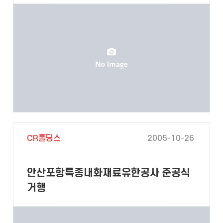
CR홀딩스
2005-10-26
안산포항특종내화재료유한공사 준공식
거행