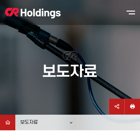
본문바로가기
주매뉴 바로가기
보도자료
보도자료