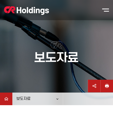
본문바로가기
주매뉴 바로가기
보도자료
보도자료