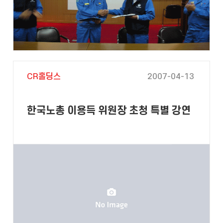
CR홀딩스
2007-04-13
한국노총 이용득 위원장 초청 특별 강연