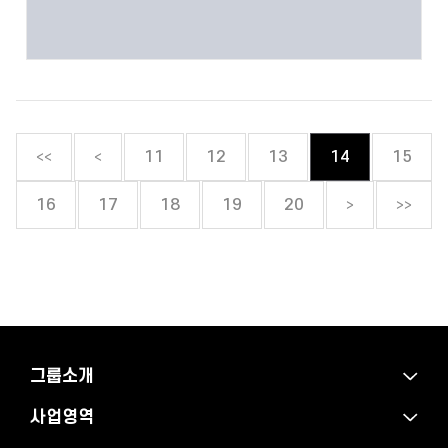
<<
<
11
12
13
14
15
>
>>
16
17
18
19
20
그룹소개
사업영역