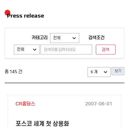
Press release
카테고리
검색조건
총
145
건
CR홀딩스
2007-06-01
포스코 세계 첫 상용화