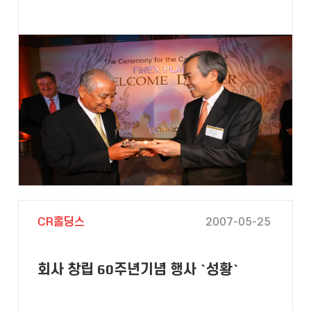
CR홀딩스
2007-05-25
회사 창립 60주년기념 행사 `성황`