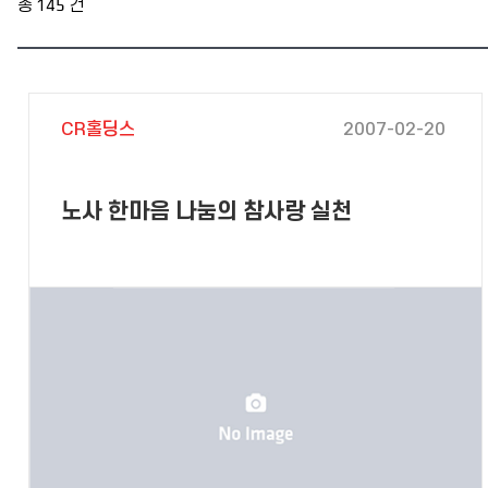
총
145
건
CR홀딩스
2007-02-20
노사 한마음 나눔의 참사랑 실천