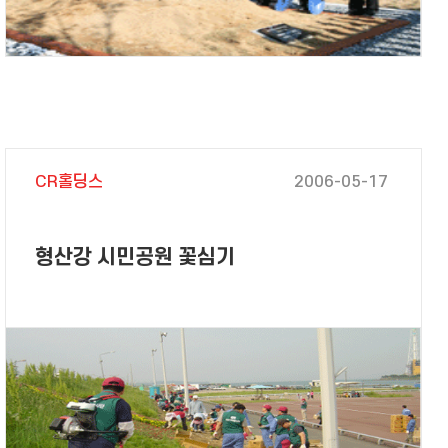
CR홀딩스
2006-05-17
형산강 시민공원 꽃심기