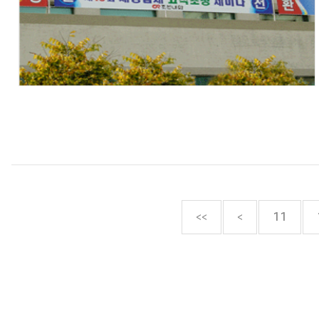
<<
<
11