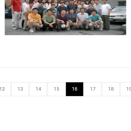
12
13
14
15
16
17
18
1