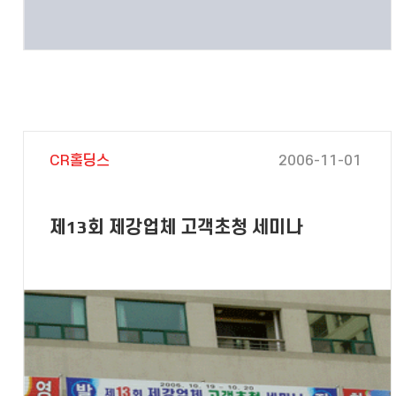
CR홀딩스
2006-11-01
제13회 제강업체 고객초청 세미나