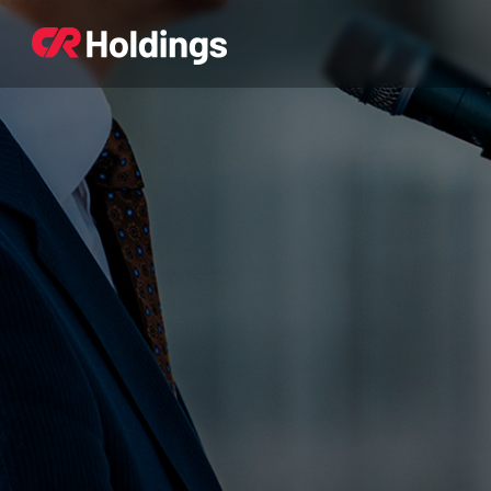
본문바로가기
주매뉴 바로가기