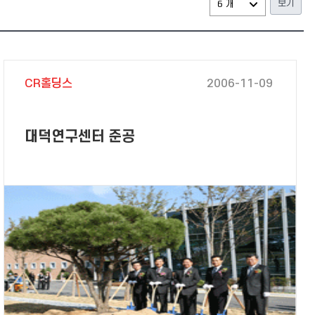
CR홀딩스
2006-11-09
대덕연구센터 준공