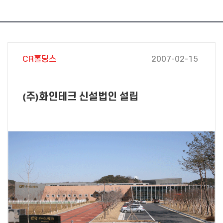
CR홀딩스
2007-02-15
(주)화인테크 신설법인 설립