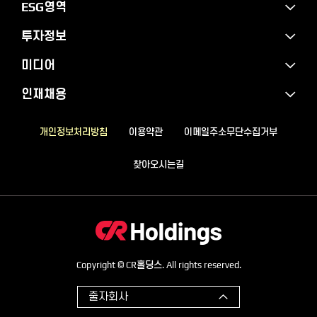
ESG영역
투자정보
미디어
인재채용
개인정보처리방침
이용약관
이메일주소무단수집거부
찾아오시는길
Copyright © CR홀딩스. All rights reserved.
출자회사