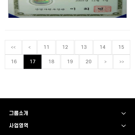
<<
<
11
12
13
14
15
>
>>
16
17
18
19
20
그룹소개
사업영역