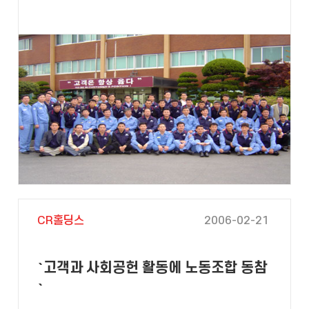
CR홀딩스
2006-02-21
`고객과 사회공헌 활동에 노동조합 동참
`