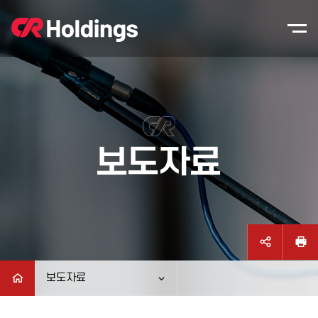
본문바로가기
주매뉴 바로가기
보도자료
보도자료