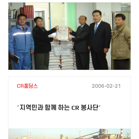
CR홀딩스
2006-02-21
´지역민과 함께 하는 CR 봉사단´