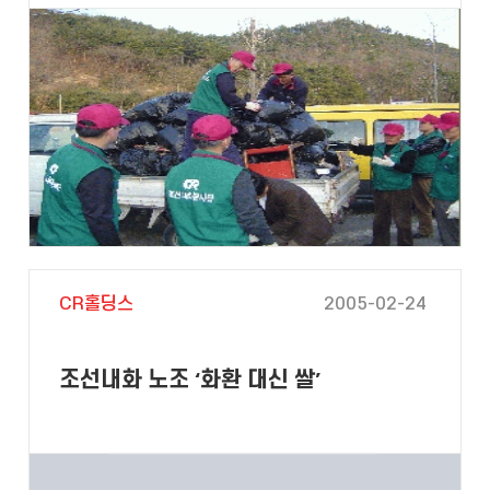
CR홀딩스
2005-02-24
조선내화 노조 ‘화환 대신 쌀’