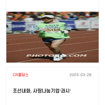
CR홀딩스
2005-03-28
조선내화, 사랑나눔기업‘과시’