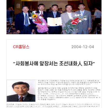
CR홀딩스
2004-12-04
“사회봉사에 앞장서는 조선내화人 되자”