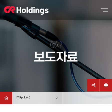
본문바로가기
주매뉴 바로가기
보도자료
보도자료