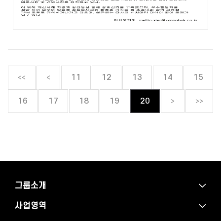
<<
<
11
12
13
14
15
>
>>
16
17
18
19
20
그룹소개
사업영역