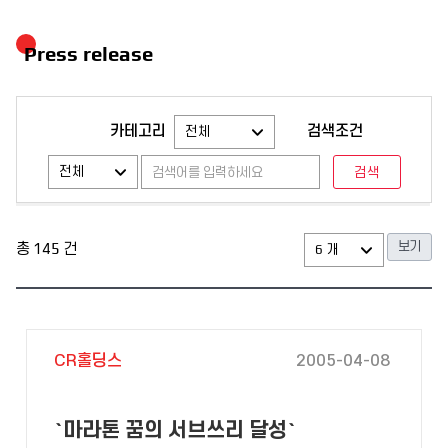
Press release
카테고리
검색조건
총
145
건
CR홀딩스
2005-04-08
`마라톤 꿈의 서브쓰리 달성`