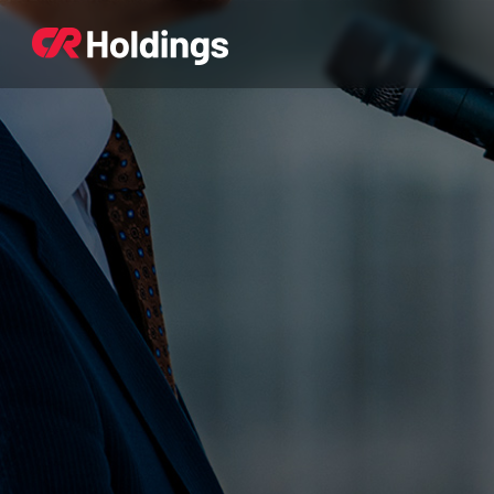
본문바로가기
주매뉴 바로가기