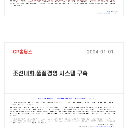
CR홀딩스
2004-01-01
조선내화,품질경영 시스템 구축