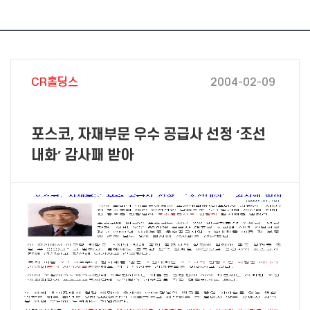
CR홀딩스
2004-02-09
포스코, 자재부문 우수 공급사 선정 ‘조선
내화’ 감사패 받아