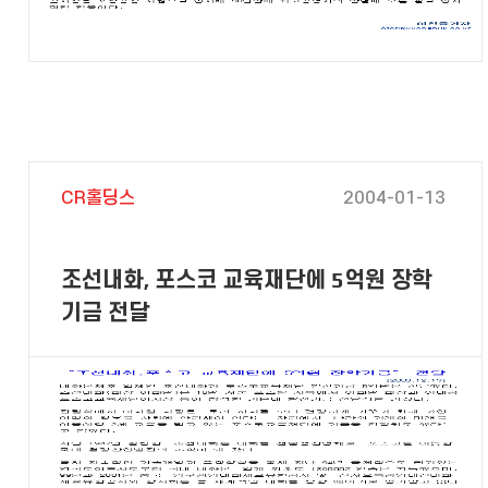
CR홀딩스
2004-01-13
조선내화, 포스코 교육재단에 5억원 장학
기금 전달