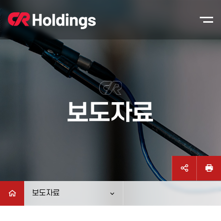
본문바로가기
주매뉴 바로가기
보도자료
보도자료