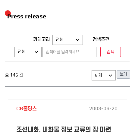
Press release
카테고리
검색조건
총
145
건
CR홀딩스
2003-06-20
조선내화, 내화물 정보 교류의 장 마련