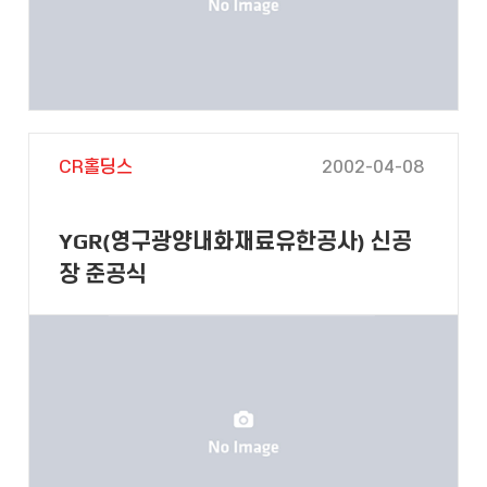
CR홀딩스
2002-04-08
YGR(영구광양내화재료유한공사) 신공
장 준공식