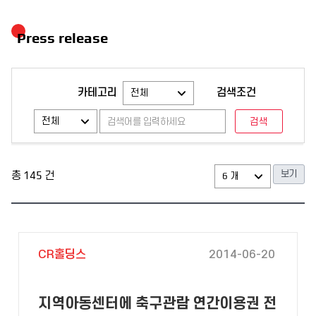
Press release
카테고리
검색조건
총
145
건
CR홀딩스
2014-06-20
지역아동센터에 축구관람 연간이용권 전