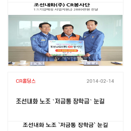
CR홀딩스
2014-02-14
조선내화 노조 `저금통 장학금` 눈길