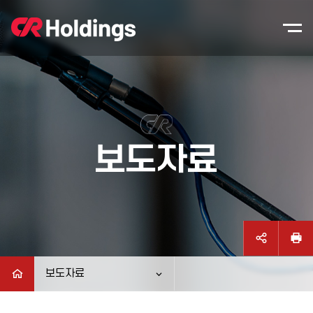
본문바로가기
주매뉴 바로가기
보도자료
보도자료