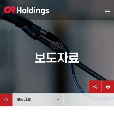
본문바로가기
주매뉴 바로가기
보도자료
보도자료