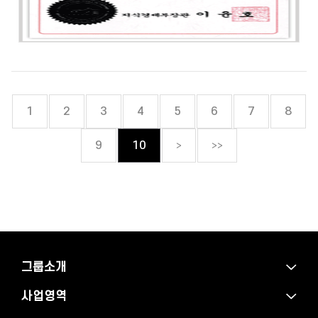
1
2
3
4
5
6
7
8
>
>>
9
10
그룹소개
사업영역