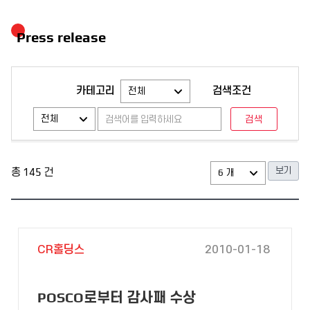
Press release
카테고리
검색조건
총
145
건
CR홀딩스
2010-01-18
POSCO로부터 감사패 수상