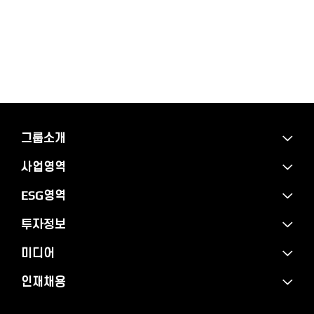
그룹소개
사업영역
ESG영역
투자정보
미디어
인재채용