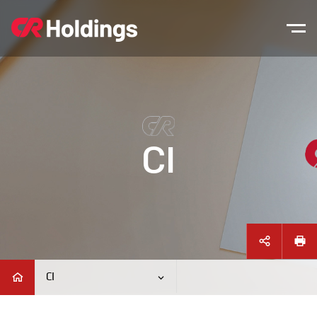
본문바로가기
주매뉴 바로가기
CI
CI