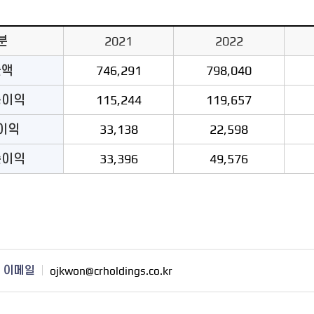
분
2021
2022
출액
746,291
798,040
총이익
115,244
119,657
이익
33,138
22,598
순이익
33,396
49,576
이메일
ojkwon@crholdings.co.kr